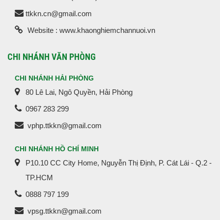
ttkkn.cn@gmail.com
Website : www.khaonghiemchannuoi.vn
CHI NHÁNH VĂN PHÒNG
CHI NHÁNH HẢI PHÒNG
80 Lê Lai, Ngô Quyền, Hải Phòng
0967 283 299
vphp.ttkkn@gmail.com
CHI NHÁNH HỒ CHÍ MINH
P10.10 CC City Home, Nguyễn Thị Định, P. Cát Lái - Q.2 -
TP.HCM
0888 797 199
vpsg.ttkkn@gmail.com