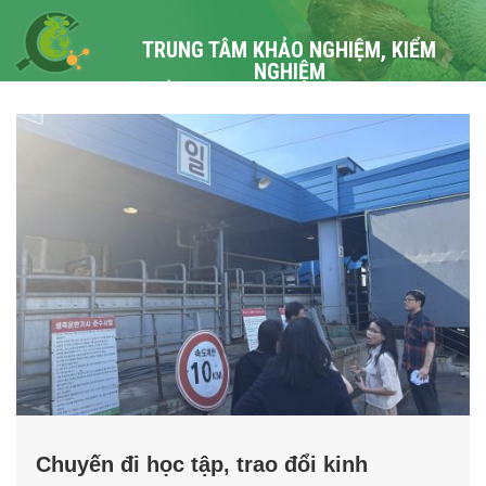
TRUNG TÂM KHẢO NGHIỆM, KIỂM
NGHIỆM
VÀ KIỂM ĐỊNH CHĂN NUÔI TRUNG ƯƠNG
I
Chuyến đi học tập, trao đổi kinh