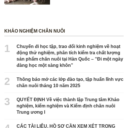
KHẢO NGHIỆM CHĂN NUÔI
1
Chuyến đi học tập, trao đổi kinh nghiệm về hoạt
động thử nghiệm, phân tích kiểm tra chất lượng
sản phẩm chăn nuôi tại Hàn Quốc – “Đi một ngày
đàng học một sàng khôn”
2
Thông báo mở các lớp đào tạo, tập huấn lĩnh vực
chăn nuôi tháng 10 năm 2025
3
QUYẾT ĐỊNH Về việc thành lập Trung tâm Khảo
nghiệm, kiểm nghiệm và Kiểm định chăn nuôi
Trung ương I
CÁC TÀI LIỆU, HỒ SƠ CẦN XEM XÉT TRONG