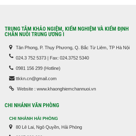
TRUNG TÂM KHẢO NGIỆM, KIỂM NGHIỆM VÀ KIỂM ĐỊNH
CHĂN NUÔI TRUNG ƯƠNG I
Tân Phong, P. Thụy Phương, Q. Bắc Từ Liêm, TP Hà Nội
024.3 752 5373 | Fax: 024.3752 5340
0981 156 299 (Hotline)
ttkkn.cn@gmail.com
Website : www.khaonghiemchannuoi.vn
CHI NHÁNH VĂN PHÒNG
CHI NHÁNH HẢI PHÒNG
80 Lê Lai, Ngô Quyền, Hải Phòng