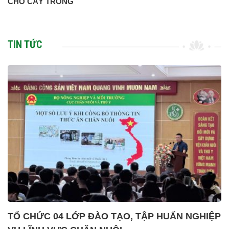
CHO CÂY TRỒNG
TIN TỨC
TỔ CHỨC 04 LỚP ĐÀO TẠO, TẬP HUẤN NGHIỆP