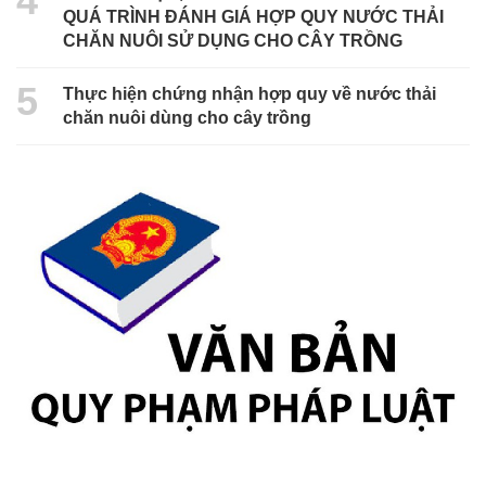
4
QUÁ TRÌNH ĐÁNH GIÁ HỢP QUY NƯỚC THẢI
CHĂN NUÔI SỬ DỤNG CHO CÂY TRỒNG
5
Thực hiện chứng nhận hợp quy về nước thải
chăn nuôi dùng cho cây trồng